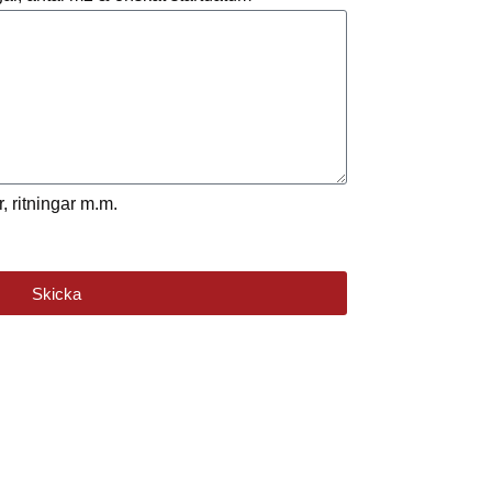
, ritningar m.m.
Skicka