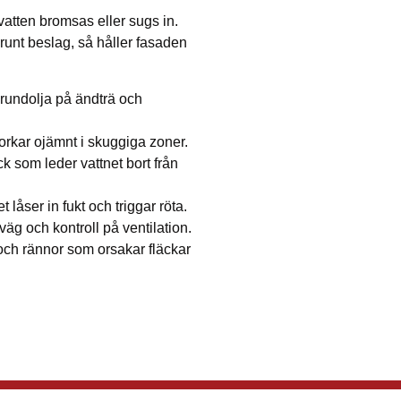
vatten bromsas eller sugs in.
h runt beslag, så håller fasaden
grundolja på ändträ och
torkar ojämnt i skuggiga zoner.
k som leder vattnet bort från
 låser in fukt och triggar röta.
väg och kontroll på ventilation.
ch rännor som orsakar fläckar