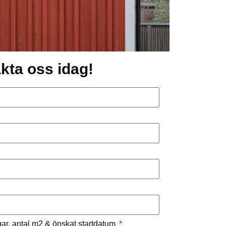
kta oss idag!
ngar, antal m2 & önskat startdatum