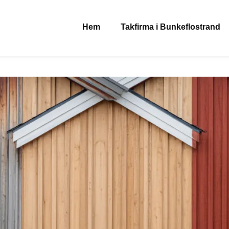
Hem
Takfirma i Bunkeflostrand