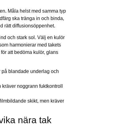
aden. Måla helst med samma typ
ndfärg ska tränga in och binda,
 rätt diffusionsöppenhet.
vind och stark sol. Välj en kulör
 som harmonierar med takets
för att bedöma kulör, glans
r på blandade underlag och
 kräver noggrann fuktkontroll
ilmbildande skikt, men kräver
vika nära tak