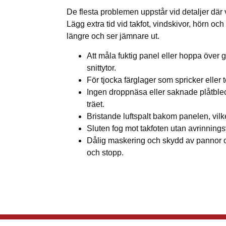
De flesta problemen uppstår vid detaljer där 
Lägg extra tid vid takfot, vindskivor, hörn oc
längre och ser jämnare ut.
Att måla fuktig panel eller hoppa över 
snittytor.
För tjocka färglager som spricker eller 
Ingen droppnäsa eller saknade plåtblec
träet.
Bristande luftspalt bakom panelen, vilket
Sluten fog mot takfoten utan avrinnings
Dålig maskering och skydd av pannor o
och stopp.