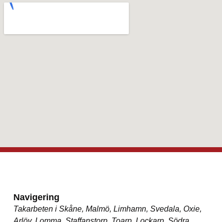
Navigering
Takarbeten i Skåne, Malmö, Limhamn, Svedala, Oxie,
Arlöv, Lomma, Staffanstorp, Toarp, Lockarp, Södra