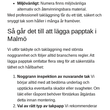
Miljövänligt:
Numera finns miljövänliga
alternativ och återvinningsbara material.
Med professionell takläggning får du ett tätt, säkert och
snyggt tak som håller i många år framöver.
Så går det till att lägga papptak i
Malmö
Vi utför takbyte och takläggning med största
noggrannhet och följer alltid branschens regler. Att
lägga papptak omfattar flera steg för att säkerställa
täthet och hållbarhet:
Noggrann inspektion av nuvarande tak
Vi
börjar alltid med att bedöma underlag och
upptäcka eventuella skador eller svagheter. Om
läkt eller råspont behöver förstärkas åtgärdas
detta innan montering.
Val av rätt typ av takpapp
Vi rekommenderar