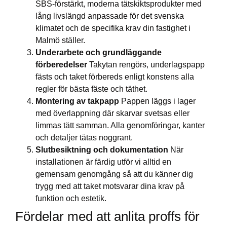
SBS-förstärkt, moderna tätskiktsprodukter med
lång livslängd anpassade för det svenska
klimatet och de specifika krav din fastighet i
Malmö ställer.
Underarbete och grundläggande
förberedelser
Takytan rengörs, underlagspapp
fästs och taket förbereds enligt konstens alla
regler för bästa fäste och täthet.
Montering av takpapp
Pappen läggs i lager
med överlappning där skarvar svetsas eller
limmas tätt samman. Alla genomföringar, kanter
och detaljer tätas noggrant.
Slutbesiktning och dokumentation
När
installationen är färdig utför vi alltid en
gemensam genomgång så att du känner dig
trygg med att taket motsvarar dina krav på
funktion och estetik.
Fördelar med att anlita proffs för