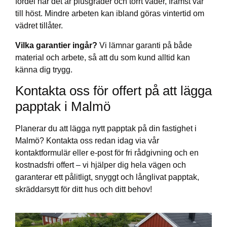
fördel när det är plusgrader och torrt väder, främst vår
till höst. Mindre arbeten kan ibland göras vintertid om
vädret tillåter.
Vilka garantier ingår?
Vi lämnar garanti på både
material och arbete, så att du som kund alltid kan
känna dig trygg.
Kontakta oss för offert på att lägga
papptak i Malmö
Planerar du att lägga nytt papptak på din fastighet i
Malmö? Kontakta oss redan idag via vår
kontaktformulär eller e-post för fri rådgivning och en
kostnadsfri offert – vi hjälper dig hela vägen och
garanterar ett pålitligt, snyggt och långlivat papptak,
skräddarsytt för ditt hus och ditt behov!