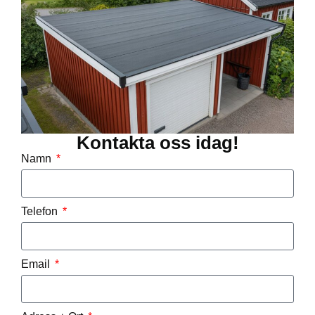
Kontakta oss idag!
Namn
Telefon
Email