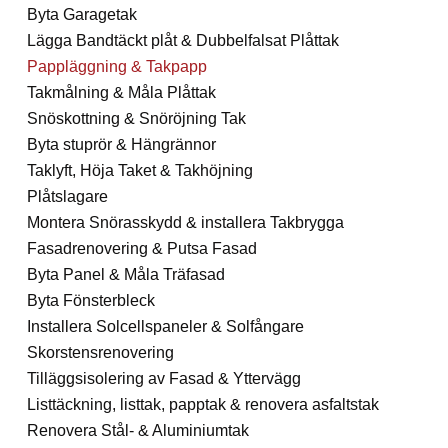
Byta Garagetak
Lägga Bandtäckt plåt & Dubbelfalsat Plåttak
Pappläggning & Takpapp
Takmålning & Måla Plåttak
Snöskottning & Snöröjning Tak
Byta stuprör & Hängrännor
Taklyft, Höja Taket & Takhöjning
Plåtslagare
Montera Snörasskydd & installera Takbrygga
Fasadrenovering & Putsa Fasad
Byta Panel & Måla Träfasad
Byta Fönsterbleck
Installera Solcellspaneler & Solfångare
Skorstensrenovering
Tilläggsisolering av Fasad & Yttervägg
Listtäckning, listtak, papptak & renovera asfaltstak
Renovera Stål- & Aluminiumtak