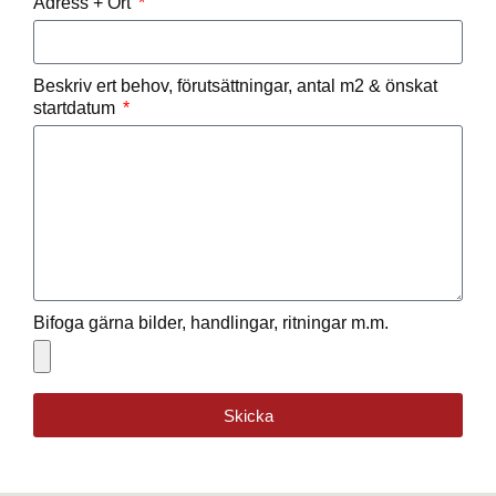
Adress + Ort
Beskriv ert behov, förutsättningar, antal m2 & önskat
startdatum
Bifoga gärna bilder, handlingar, ritningar m.m.
Skicka