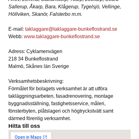
Sallerup, Åkarp, Bara, Klågerup, Tygelsjö, Vellinge,
Höllviken, Skanör, Falsterbo m.m.
E-mail:
taklaggare@taklaggare-bunkeflostrand.se
Webb:
www.taklaggare-bunkeflostrand.se
Adress: Cyklamenvägen
218 34 Bunkeflostrand
Malmö, Skånes län Sverige
Verksamhetsbeskrivning:
Förmålet för bolagets verksamhet är att utföra
takläggningsarbeten, fasadrenovering, montage
byggnadsställning, fastighetsservice, måleri,
fönsterbyten, plåtslageri och högtryckstvätt samt
därmed förenlig verksamhet.
Hitta till oss