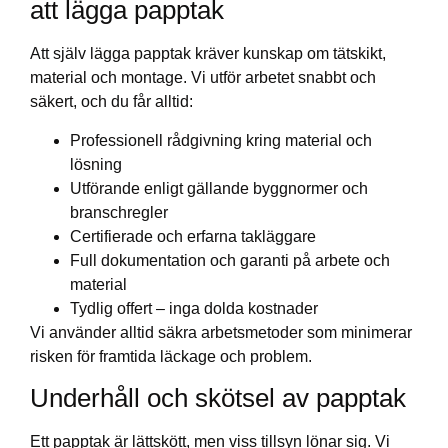
att lägga papptak
Att själv lägga papptak kräver kunskap om tätskikt,
material och montage. Vi utför arbetet snabbt och
säkert, och du får alltid:
Professionell rådgivning kring material och
lösning
Utförande enligt gällande byggnormer och
branschregler
Certifierade och erfarna takläggare
Full dokumentation och garanti på arbete och
material
Tydlig offert – inga dolda kostnader
Vi använder alltid säkra arbetsmetoder som minimerar
risken för framtida läckage och problem.
Underhåll och skötsel av papptak
Ett papptak är lättskött, men viss tillsyn lönar sig. Vi