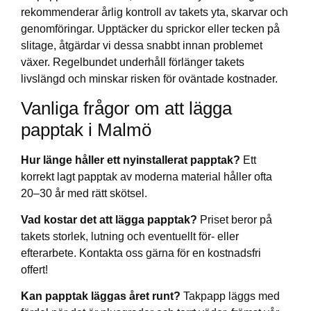
rekommenderar årlig kontroll av takets yta, skarvar och
genomföringar. Upptäcker du sprickor eller tecken på
slitage, åtgärdar vi dessa snabbt innan problemet
växer. Regelbundet underhåll förlänger takets
livslängd och minskar risken för oväntade kostnader.
Vanliga frågor om att lägga
papptak i Malmö
Hur länge håller ett nyinstallerat papptak?
Ett
korrekt lagt papptak av moderna material håller ofta
20–30 år med rätt skötsel.
Vad kostar det att lägga papptak?
Priset beror på
takets storlek, lutning och eventuellt för- eller
efterarbete. Kontakta oss gärna för en kostnadsfri
offert!
Kan papptak läggas året runt?
Takpapp läggs med