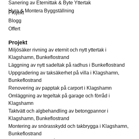
Sanering av Eternittak & Byte Yttertak
Hyra & Montera Byggställning
Projekt
Blogg
Offert
Projekt
Miljösäker rivning av eternit och nytt yttertak i
Klagshamn, Bunkeflostrand
Läggning av nytt sadeltak på radhus i Bunkeflostrand
Uppgradering av taksäkerhet på villa i Klagshamn,
Bunkeflostrand
Renovering av papptak på carport i Klagshamn
Omläggning av tegeltak på garage och förråd i
Klagshamn
Taktvätt och algbehandling av betongpannor i
Klagshamn, Bunkeflostrand
Montering av snörasskydd och takbrygga i Klagshamn,
Bunkeflostrand