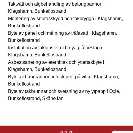
Taktvätt och algbehandling av betongpannor i
Klagshamn, Bunkeflostrand
Montering av snörasskydd och takbrygga i Klagshamn,
Bunkeflostrand
Byte av panel och målning av träfasad i Klagshamn,
Bunkeflostrand
Installation av takfönster och nya plåtbeslag i
Klagshamn, Bunkeflostrand
Asbestsanering av eternittak och yttertakbyte i
Klagshamn, Bunkeflostrand
Byte av hängrännor och stuprör på villa i Klagshamn,
Bunkeflostrand
Byte av takbrunnar och svetsning av ny ytpapp i Oxie,
Bunkeflostrand, Skåne län
© 2026