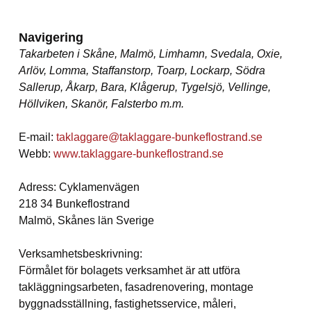
Navigering
Takarbeten i Skåne, Malmö, Limhamn, Svedala, Oxie,
Arlöv, Lomma, Staffanstorp, Toarp, Lockarp, Södra
Sallerup, Åkarp, Bara, Klågerup, Tygelsjö, Vellinge,
Höllviken, Skanör, Falsterbo m.m.
E-mail:
taklaggare@taklaggare-bunkeflostrand.se
Webb:
www.taklaggare-bunkeflostrand.se
Adress: Cyklamenvägen
218 34 Bunkeflostrand
Malmö, Skånes län Sverige
Verksamhetsbeskrivning:
Förmålet för bolagets verksamhet är att utföra
takläggningsarbeten, fasadrenovering, montage
byggnadsställning, fastighetsservice, måleri,