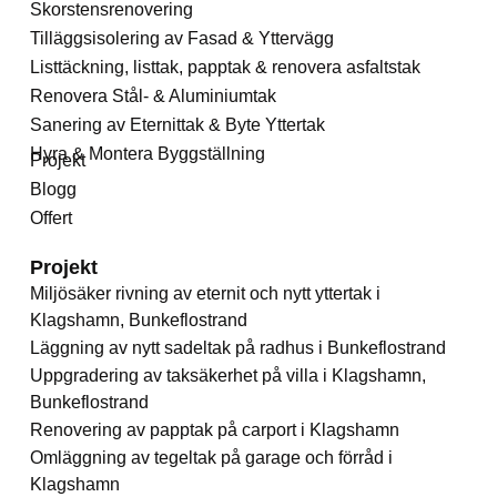
Skorstensrenovering
Tilläggsisolering av Fasad & Yttervägg
Listtäckning, listtak, papptak & renovera asfaltstak
Renovera Stål- & Aluminiumtak
Sanering av Eternittak & Byte Yttertak
Hyra & Montera Byggställning
Projekt
Blogg
Offert
Projekt
Miljösäker rivning av eternit och nytt yttertak i
Klagshamn, Bunkeflostrand
Läggning av nytt sadeltak på radhus i Bunkeflostrand
Uppgradering av taksäkerhet på villa i Klagshamn,
Bunkeflostrand
Renovering av papptak på carport i Klagshamn
Omläggning av tegeltak på garage och förråd i
Klagshamn