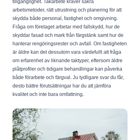
tillgänglighet. Takarbete kräver säkra
arbetsmetoder, rätt utrustning och planering för att
skydda både personal, fastighet och omgivning.
Fråga om företaget arbetar med fallskydd, hur de
skyddar fasad och mark från färgstänk samt hur de
hanterar rengöringsrester och avfall. Om fastigheten
är äldre kan det dessutom vara värdefullt att fråga
om erfarenhet av liknande taktyper, eftersom äldre
plåtprofiler och tidigare behandlingar kan påverka
både förarbete och färgval. Ju tydligare svar du får,
desto bättre förutsättningar har du att jämföra
kvalitet och inte bara omfattning.