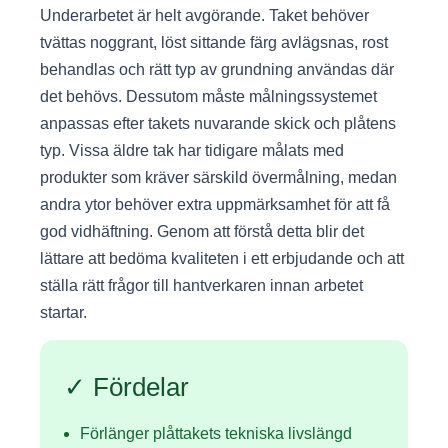
Underarbetet är helt avgörande. Taket behöver
tvättas noggrant, löst sittande färg avlägsnas, rost
behandlas och rätt typ av grundning användas där
det behövs. Dessutom måste målningssystemet
anpassas efter takets nuvarande skick och plåtens
typ. Vissa äldre tak har tidigare målats med
produkter som kräver särskild övermålning, medan
andra ytor behöver extra uppmärksamhet för att få
god vidhäftning. Genom att förstå detta blir det
lättare att bedöma kvaliteten i ett erbjudande och att
ställa rätt frågor till hantverkaren innan arbetet
startar.
✓ Fördelar
Förlänger plåttakets tekniska livslängd