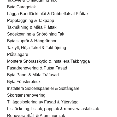
Takbyte & Omläggning Tak
Byta Garagetak
Lägga Bandtäckt plåt & Dubbelfalsat Plåttak
Pappläggning & Takpapp
Takmålning & Måla Plåttak
Snöskottning & Snöröjning Tak
Byta stuprör & Hängrännor
Taklyft, Höja Taket & Takhöjning
Plåtslagare
Montera Snörasskydd & installera Takbrygga
Fasadrenovering & Putsa Fasad
Byta Panel & Måla Träfasad
Byta Fönsterbleck
Installera Solcellspaneler & Solfångare
Skorstensrenovering
Tilläggsisolering av Fasad & Yttervägg
Listtäckning, listtak, papptak & renovera asfaltstak
Renovera Stål- & Aluminiumtak