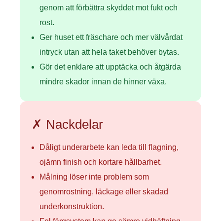
genom att förbättra skyddet mot fukt och
rost.
Ger huset ett fräschare och mer välvårdat
intryck utan att hela taket behöver bytas.
Gör det enklare att upptäcka och åtgärda
mindre skador innan de hinner växa.
✗ Nackdelar
Dåligt underarbete kan leda till flagning,
ojämn finish och kortare hållbarhet.
Målning löser inte problem som
genomrostning, läckage eller skadad
underkonstruktion.