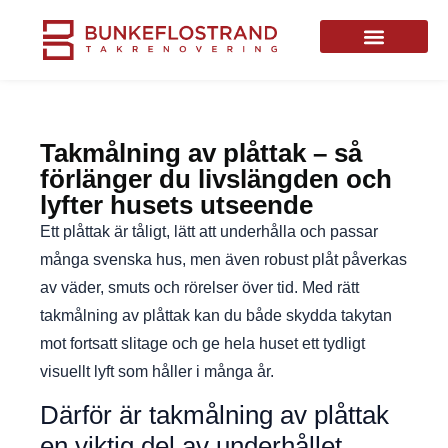
Takmålning av plåttak – så
förlänger du livslängden och
lyfter husets utseende
Ett plåttak är tåligt, lätt att underhålla och passar
många svenska hus, men även robust plåt påverkas
av väder, smuts och rörelser över tid. Med rätt
takmålning av plåttak kan du både skydda takytan
mot fortsatt slitage och ge hela huset ett tydligt
visuellt lyft som håller i många år.
Därför är takmålning av plåttak
en viktig del av underhållet