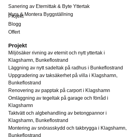
Sanering av Eternittak & Byte Yttertak
Hyra & Montera Byggställning
Projekt
Blogg
Offert
Projekt
Miljösäker rivning av eternit och nytt yttertak i
Klagshamn, Bunkeflostrand
Läggning av nytt sadeltak på radhus i Bunkeflostrand
Uppgradering av taksäkerhet på villa i Klagshamn,
Bunkeflostrand
Renovering av papptak på carport i Klagshamn
Omläggning av tegeltak på garage och förråd i
Klagshamn
Taktvätt och algbehandling av betongpannor i
Klagshamn, Bunkeflostrand
Montering av snörasskydd och takbrygga i Klagshamn,
Bunkeflostrand