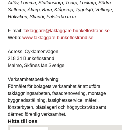
Arlöv, Lomma, Staffanstorp, Toarp, Lockarp, Södra
Sallerup, Åkarp, Bara, Klågerup, Tygelsjö, Vellinge,
Höllviken, Skanör, Falsterbo m.m.
E-mail:
taklaggare@taklaggare-bunkeflostrand.se
Webb:
www.taklaggare-bunkeflostrand.se
Adress: Cyklamenvägen
218 34 Bunkeflostrand
Malmö, Skånes län Sverige
Verksamhetsbeskrivning:
Förmålet för bolagets verksamhet är att utföra
takläggningsarbeten, fasadrenovering, montage
byggnadsställning, fastighetsservice, måleri,
fönsterbyten, plåtslageri och högtryckstvätt samt
därmed förenlig verksamhet.
Hitta till oss