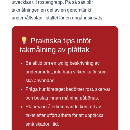
utvecklas till rostangrepp. På så sätt blir
takmålningen en del av en genomtänkt
underhållsplan i stället för en engångsinsats.
Praktiska tips inför
takmålning av plåttak
Be alltid om en tydlig beskrivning av
underarbetet, inte bara vilken kulör som
ska användas.
Fråga hur företaget bedömer rost, skarvar
och beslag innan målning påbörjas.
Planera in återkommande kontroll av
taket efter utfört arbete för att upptäcka
små skador i tid.