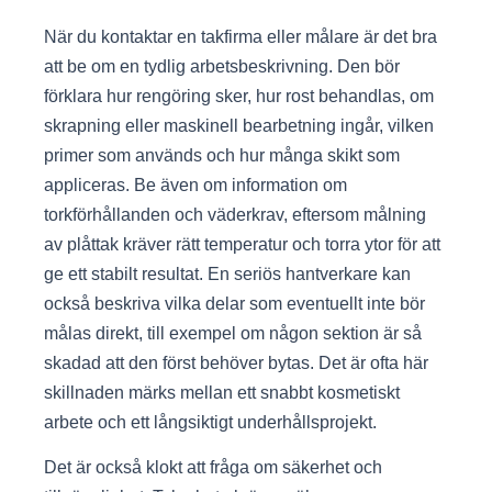
När du kontaktar en takfirma eller målare är det bra
att be om en tydlig arbetsbeskrivning. Den bör
förklara hur rengöring sker, hur rost behandlas, om
skrapning eller maskinell bearbetning ingår, vilken
primer som används och hur många skikt som
appliceras. Be även om information om
torkförhållanden och väderkrav, eftersom målning
av plåttak kräver rätt temperatur och torra ytor för att
ge ett stabilt resultat. En seriös hantverkare kan
också beskriva vilka delar som eventuellt inte bör
målas direkt, till exempel om någon sektion är så
skadad att den först behöver bytas. Det är ofta här
skillnaden märks mellan ett snabbt kosmetiskt
arbete och ett långsiktigt underhållsprojekt.
Det är också klokt att fråga om säkerhet och