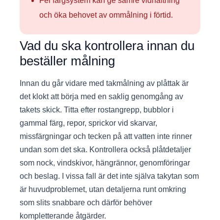
Fel färgsystem kan ge sämre vidhäftning
och öka behovet av ommålning i förtid.
Vad du ska kontrollera innan du
beställer målning
Innan du går vidare med takmålning av plåttak är
det klokt att börja med en saklig genomgång av
takets skick. Titta efter rostangrepp, bubblor i
gammal färg, repor, sprickor vid skarvar,
missfärgningar och tecken på att vatten inte rinner
undan som det ska. Kontrollera också plåtdetaljer
som nock, vindskivor, hängrännor, genomföringar
och beslag. I vissa fall är det inte själva takytan som
är huvudproblemet, utan detaljerna runt omkring
som slits snabbare och därför behöver
kompletterande åtgärder.