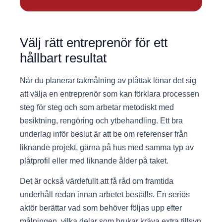
Välj rätt entreprenör för ett
hållbart resultat
När du planerar takmålning av plåttak lönar det sig
att välja en entreprenör som kan förklara processen
steg för steg och som arbetar metodiskt med
besiktning, rengöring och ytbehandling. Ett bra
underlag inför beslut är att be om referenser från
liknande projekt, gärna på hus med samma typ av
plåtprofil eller med liknande ålder på taket.
Det är också värdefullt att få råd om framtida
underhåll redan innan arbetet beställs. En seriös
aktör berättar vad som behöver följas upp efter
målningen, vilka delar som brukar kräva extra tillsyn