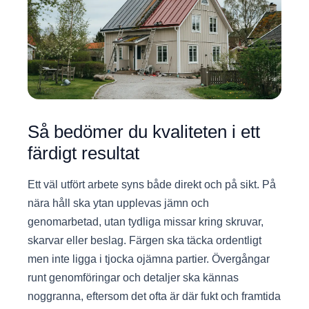
Så bedömer du kvaliteten i ett
färdigt resultat
Ett väl utfört arbete syns både direkt och på sikt. På
nära håll ska ytan upplevas jämn och
genomarbetad, utan tydliga missar kring skruvar,
skarvar eller beslag. Färgen ska täcka ordentligt
men inte ligga i tjocka ojämna partier. Övergångar
runt genomföringar och detaljer ska kännas
noggranna, eftersom det ofta är där fukt och framtida