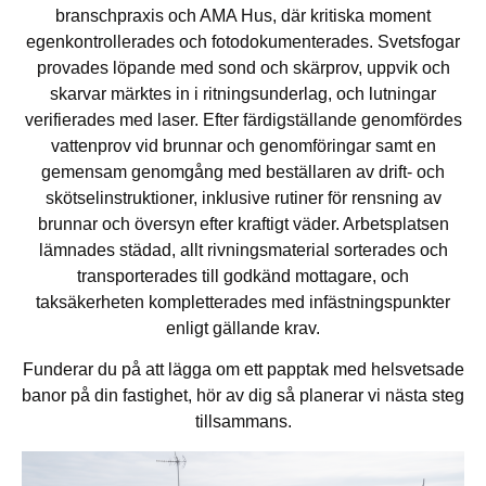
branschpraxis och AMA Hus, där kritiska moment
egenkontrollerades och fotodokumenterades. Svetsfogar
provades löpande med sond och skärprov, uppvik och
skarvar märktes in i ritningsunderlag, och lutningar
verifierades med laser. Efter färdigställande genomfördes
vattenprov vid brunnar och genomföringar samt en
gemensam genomgång med beställaren av drift- och
skötselinstruktioner, inklusive rutiner för rensning av
brunnar och översyn efter kraftigt väder. Arbetsplatsen
lämnades städad, allt rivningsmaterial sorterades och
transporterades till godkänd mottagare, och
taksäkerheten kompletterades med infästningspunkter
enligt gällande krav.
Funderar du på att lägga om ett papptak med helsvetsade
banor på din fastighet, hör av dig så planerar vi nästa steg
tillsammans.