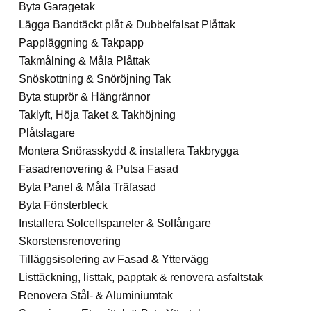
Byta Garagetak
Lägga Bandtäckt plåt & Dubbelfalsat Plåttak
Pappläggning & Takpapp
Takmålning & Måla Plåttak
Snöskottning & Snöröjning Tak
Byta stuprör & Hängrännor
Taklyft, Höja Taket & Takhöjning
Plåtslagare
Montera Snörasskydd & installera Takbrygga
Fasadrenovering & Putsa Fasad
Byta Panel & Måla Träfasad
Byta Fönsterbleck
Installera Solcellspaneler & Solfångare
Skorstensrenovering
Tilläggsisolering av Fasad & Yttervägg
Listtäckning, listtak, papptak & renovera asfaltstak
Renovera Stål- & Aluminiumtak