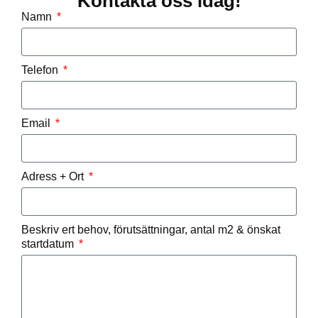
Kontakta oss idag!
Namn
Telefon
Email
Adress + Ort
Beskriv ert behov, förutsättningar, antal m2 & önskat
startdatum