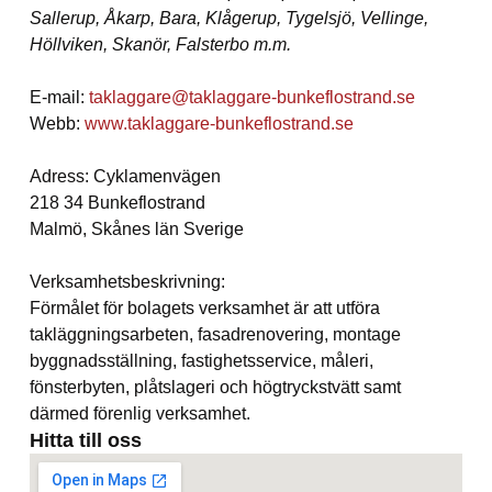
Sallerup, Åkarp, Bara, Klågerup, Tygelsjö, Vellinge,
Höllviken, Skanör, Falsterbo m.m.
E-mail:
taklaggare@taklaggare-bunkeflostrand.se
Webb:
www.taklaggare-bunkeflostrand.se
Adress: Cyklamenvägen
218 34 Bunkeflostrand
Malmö, Skånes län Sverige
Verksamhetsbeskrivning:
Förmålet för bolagets verksamhet är att utföra
takläggningsarbeten, fasadrenovering, montage
byggnadsställning, fastighetsservice, måleri,
fönsterbyten, plåtslageri och högtryckstvätt samt
därmed förenlig verksamhet.
Hitta till oss