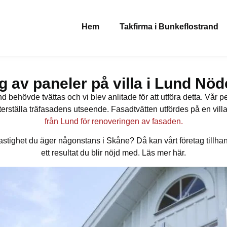
Hem
Takfirma i Bunkeflostrand
 av paneler på villa i Lund Nö
d behövde tvättas och vi blev anlitade för att utföra detta. Vår
erställa träfasadens utseende. Fasadtvätten utfördes på en vil
från Lund för renoveringen av fasaden.
fastighet du äger någonstans i Skåne? Då kan vårt företag tillha
ett resultat du blir nöjd med. Läs mer här.