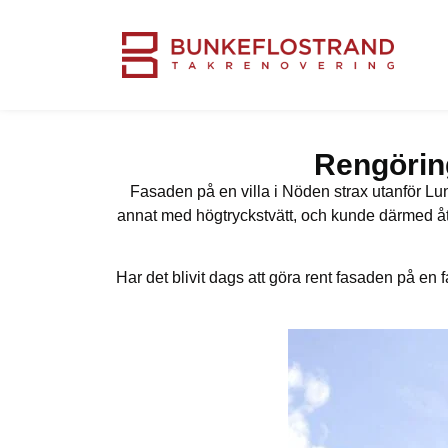
Rengöring
Fasaden på en villa i Nöden strax utanför Lun
annat med högtryckstvätt, och kunde därmed åt
Har det blivit dags att göra rent fasaden på en 