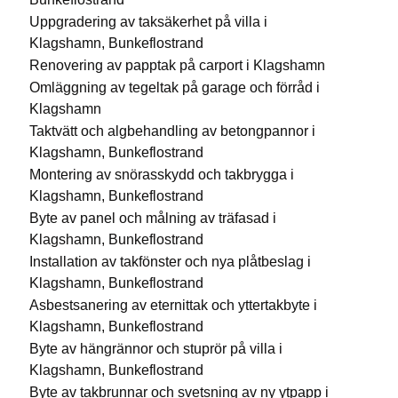
Uppgradering av taksäkerhet på villa i
Klagshamn, Bunkeflostrand
Renovering av papptak på carport i Klagshamn
Omläggning av tegeltak på garage och förråd i
Klagshamn
Taktvätt och algbehandling av betongpannor i
Klagshamn, Bunkeflostrand
Montering av snörasskydd och takbrygga i
Klagshamn, Bunkeflostrand
Byte av panel och målning av träfasad i
Klagshamn, Bunkeflostrand
Installation av takfönster och nya plåtbeslag i
Klagshamn, Bunkeflostrand
Asbestsanering av eternittak och yttertakbyte i
Klagshamn, Bunkeflostrand
Byte av hängrännor och stuprör på villa i
Klagshamn, Bunkeflostrand
Byte av takbrunnar och svetsning av ny ytpapp i