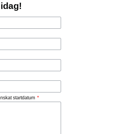
idag!
 önskat startdatum