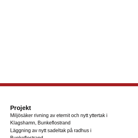
Projekt
Miljösäker rivning av eternit och nytt yttertak i
Klagshamn, Bunkeflostrand
Läggning av nytt sadeltak på radhus i
Bunkeflostrand