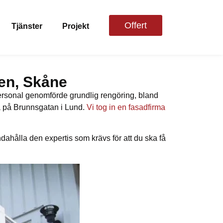
Offert
Tjänster
Projekt
den, Skåne
 personal genomförde grundlig rengöring, bland
la på Brunnsgatan i Lund.
Vi tog in en fasadfirma
ndahålla den expertis som krävs för att du ska få