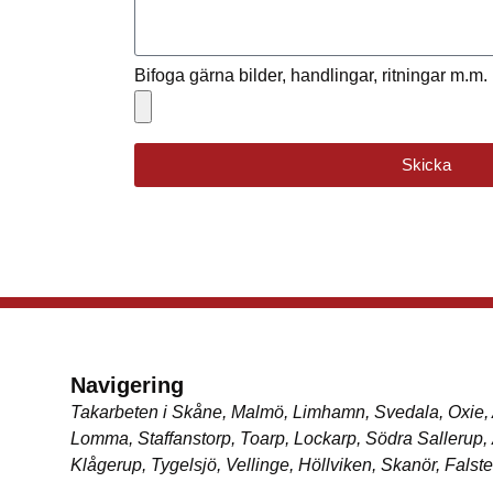
Bifoga gärna bilder, handlingar, ritningar m.m.
Skicka
Navigering
Takarbeten i Skåne, Malmö, Limhamn, Svedala, Oxie, 
Lomma, Staffanstorp, Toarp, Lockarp, Södra Sallerup, 
Klågerup, Tygelsjö, Vellinge, Höllviken, Skanör, Falst