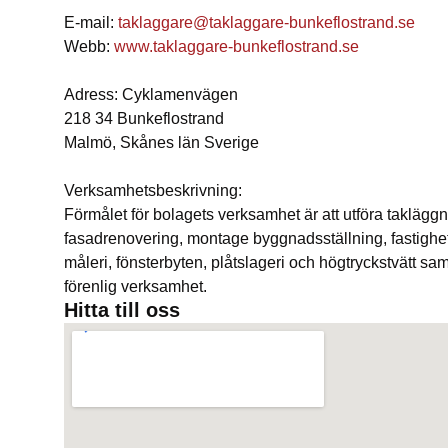
E-mail:
taklaggare@taklaggare-bunkeflostrand.se
Webb:
www.taklaggare-bunkeflostrand.se
Adress: Cyklamenvägen
218 34 Bunkeflostrand
Malmö, Skånes län Sverige
Verksamhetsbeskrivning:
Förmålet för bolagets verksamhet är att utföra taklägg
fasadrenovering, montage byggnadsställning, fastighe
måleri, fönsterbyten, plåtslageri och högtryckstvätt s
förenlig verksamhet.
Hitta till oss