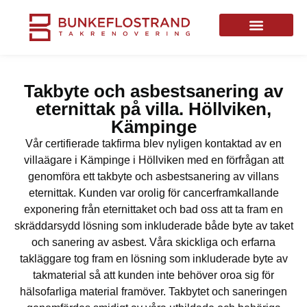
Takbyte och asbestsanering av
eternittak på villa. Höllviken,
Kämpinge
Vår certifierade takfirma blev nyligen kontaktad av en
villaägare i Kämpinge i Höllviken med en förfrågan att
genomföra ett takbyte och asbestsanering av villans
eternittak. Kunden var orolig för cancerframkallande
exponering från eternittaket och bad oss att ta fram en
skräddarsydd lösning som inkluderade både byte av taket
och sanering av asbest. Våra skickliga och erfarna
takläggare tog fram en lösning som inkluderade byte av
takmaterial så att kunden inte behöver oroa sig för
hälsofarliga material framöver. Takbytet och saneringen