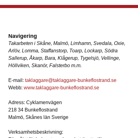
Navigering
Takarbeten i Skåne, Malmö, Limhamn, Svedala, Oxie,
Arlöv, Lomma, Staffanstorp, Toarp, Lockarp, Södra
Sallerup, Åkarp, Bara, Klågerup, Tygelsjö, Vellinge,
Höllviken, Skanör, Falsterbo m.m.
E-mail:
taklaggare@taklaggare-bunkeflostrand.se
Webb:
www.taklaggare-bunkeflostrand.se
Adress: Cyklamenvägen
218 34 Bunkeflostrand
Malmö, Skånes län Sverige
Verksamhetsbeskrivning: