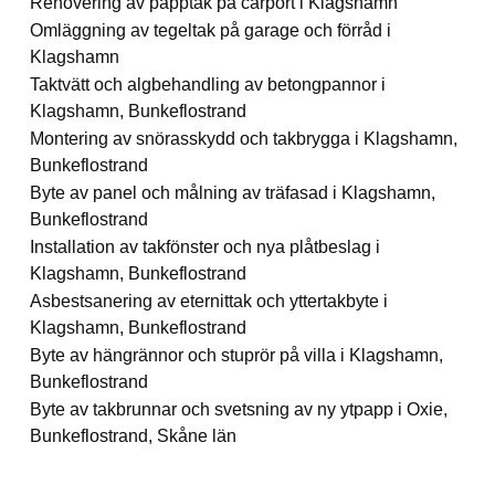
Renovering av papptak på carport i Klagshamn
Omläggning av tegeltak på garage och förråd i
Klagshamn
Taktvätt och algbehandling av betongpannor i
Klagshamn, Bunkeflostrand
Montering av snörasskydd och takbrygga i Klagshamn,
Bunkeflostrand
Byte av panel och målning av träfasad i Klagshamn,
Bunkeflostrand
Installation av takfönster och nya plåtbeslag i
Klagshamn, Bunkeflostrand
Asbestsanering av eternittak och yttertakbyte i
Klagshamn, Bunkeflostrand
Byte av hängrännor och stuprör på villa i Klagshamn,
Bunkeflostrand
Byte av takbrunnar och svetsning av ny ytpapp i Oxie,
Bunkeflostrand, Skåne län