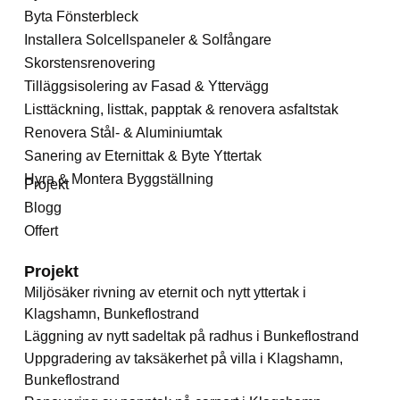
Byta Fönsterbleck
Installera Solcellspaneler & Solfångare
Skorstensrenovering
Tilläggsisolering av Fasad & Yttervägg
Listtäckning, listtak, papptak & renovera asfaltstak
Renovera Stål- & Aluminiumtak
Sanering av Eternittak & Byte Yttertak
Hyra & Montera Byggställning
Projekt
Blogg
Offert
Projekt
Miljösäker rivning av eternit och nytt yttertak i
Klagshamn, Bunkeflostrand
Läggning av nytt sadeltak på radhus i Bunkeflostrand
Uppgradering av taksäkerhet på villa i Klagshamn,
Bunkeflostrand