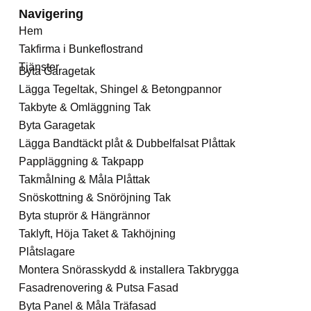
Navigering
Hem
Takfirma i Bunkeflostrand
Tjänster
Byta Garagetak
Lägga Tegeltak, Shingel & Betongpannor
Takbyte & Omläggning Tak
Byta Garagetak
Lägga Bandtäckt plåt & Dubbelfalsat Plåttak
Pappläggning & Takpapp
Takmålning & Måla Plåttak
Snöskottning & Snöröjning Tak
Byta stuprör & Hängrännor
Taklyft, Höja Taket & Takhöjning
Plåtslagare
Montera Snörasskydd & installera Takbrygga
Fasadrenovering & Putsa Fasad
Byta Panel & Måla Träfasad