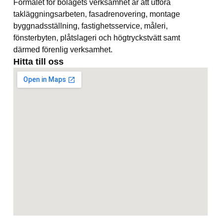
Förmålet för bolagets verksamhet är att utföra
takläggningsarbeten, fasadrenovering, montage
byggnadsställning, fastighetsservice, måleri,
fönsterbyten, plåtslageri och högtryckstvätt samt
därmed förenlig verksamhet.
Hitta till oss