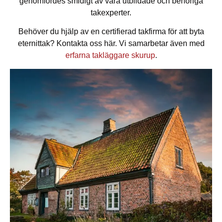
genomfördes smidigt av våra utbildade och behöriga
takexperter.
Behöver du hjälp av en certifierad takfirma för att byta
eternittak? Kontakta oss här. Vi samarbetar även med
erfarna takläggare skurup
.